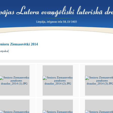
enioru Ziemassvētki 2014
atpakaļ