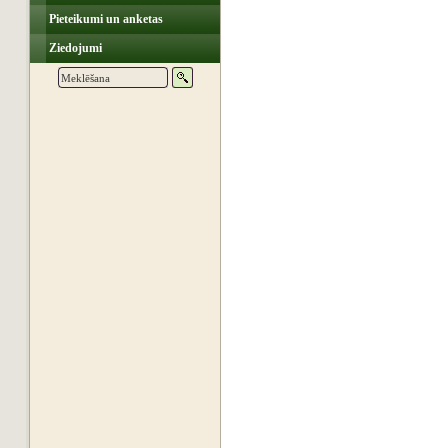
Pieteikumi un anketas
Ziedojumi