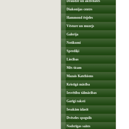
Draudze un aktivitātes
Diakonijas centrs
Hammond ērģeles
Vēsture un muzejs
Galerija
Notikumi
Sprediķi
Liecības
Mēs ticam
Mazais Katehisms
Kristīgā mācība
Iesvētību tālmācības
Garīgi raksti
Iesakām izlasīt
Dvēseles spogulis
Noderīgas saites