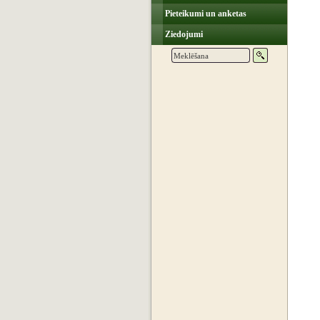
Pieteikumi un anketas
Ziedojumi