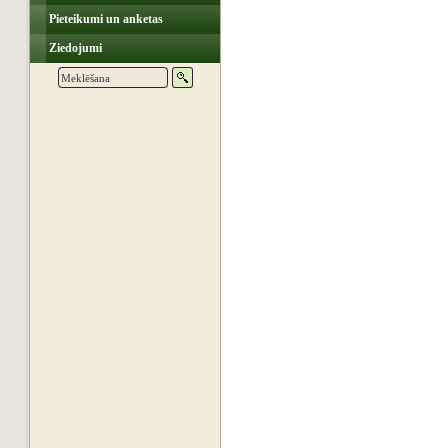
Pieteikumi un anketas
Ziedojumi