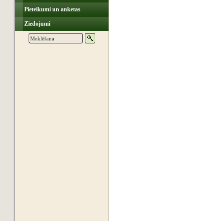
Pieteikumi un anketas
Ziedojumi