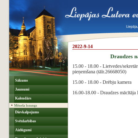
2022-9-14
Draudzes 
15.00 - 18.00 - Lietvedes/sekretār
pieņemšana (tālr.26668050)
Sākums
15.00 - 18.00 - Drēbju kamera
Jaunumi
16.00-18.00 - Draudzes mācītāja 
Kalendārs
Mēneša lozungs
Dievkalpojums
Svētdarbības
Aizlūgumi