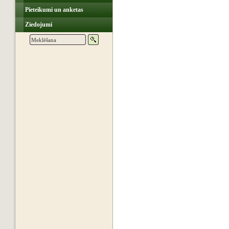
Pieteikumi un anketas
Ziedojumi