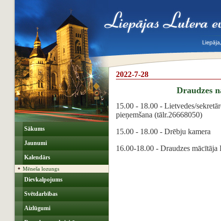
2022-7-28
Draudzes 
15.00 - 18.00 - Lietvedes/sekretār
pieņemšana (tālr.26668050)
Sākums
15.00 - 18.00 - Drēbju kamera
Jaunumi
16.00-18.00 - Draudzes mācītāja 
Kalendārs
Mēneša lozungs
Dievkalpojums
Svētdarbības
Aizlūgumi