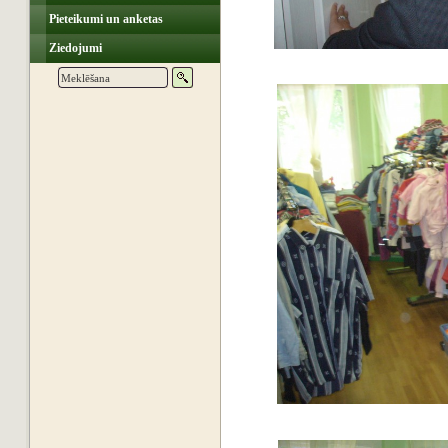
Pieteikumi un anketas
Ziedojumi
Drēbju ka