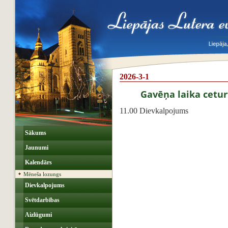
2026-3-1
Gavēņa laika cetur
11.00 Dievkalpojums
Sākums
Jaunumi
Kalendārs
Mēneša lozungs
Dievkalpojums
Svētdarbības
Aizlūgumi