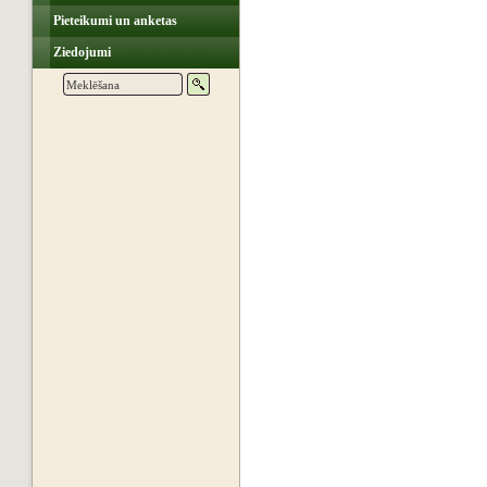
Pieteikumi un anketas
Ziedojumi