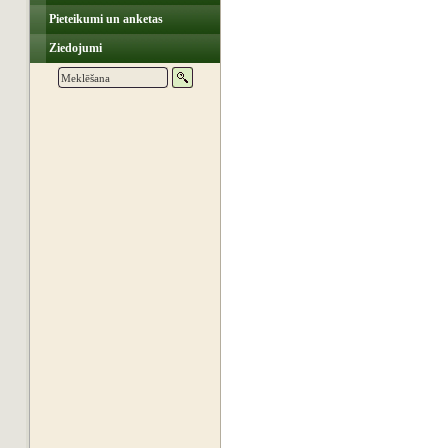
Pieteikumi un anketas
Ziedojumi