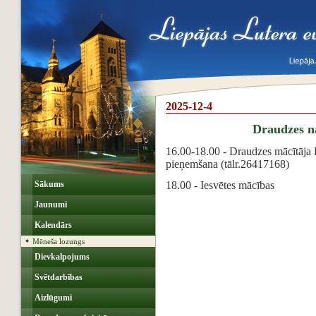
2025-12-4
Draudzes 
16.00-18.00 - Draudzes mācītāja 
pieņemšana (tālr.26417168)
Sākums
18.00 - Iesvētes mācības
Jaunumi
Kalendārs
Mēneša lozungs
Dievkalpojums
Svētdarbības
Aizlūgumi