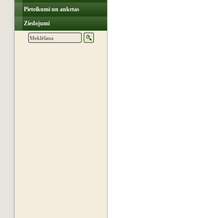
Pieteikumi un anketas
Ziedojumi