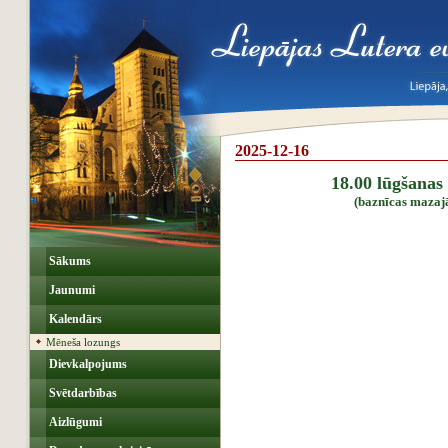
2025-12-16
18.00 lūgšanas
(baznīcas mazajā
Sākums
Jaunumi
Kalendārs
Mēneša lozungs
Dievkalpojums
Svētdarbības
Aizlūgumi